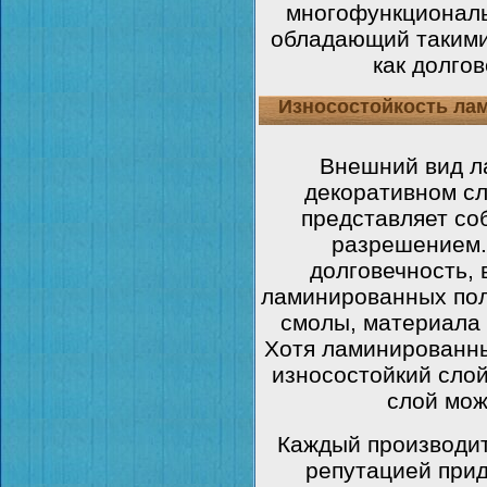
многофункционал
обладающий такими
как долгов
Износостойкость ла
Внешний вид л
декоративном сл
представляет со
разрешением.
долговечность,
ламинированных пол
смолы, материала 
Хотя ламинированны
износостойкий сло
слой мож
Каждый производи
репутацией при