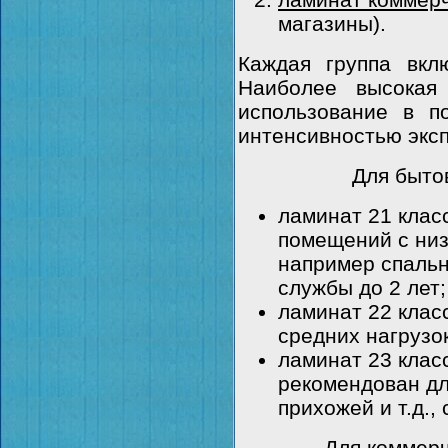
магазины).
Каждая группа вкл
Наиболее высокая
использование в п
интенсивностью экс
Для быто
ламинат 21 клас
помещений с низ
например спальн
службы до 2 лет;
ламинат 22 клас
средних нагрузок
ламинат 23 клас
рекомендован дл
прихожей и т.д., 
Для коммерч