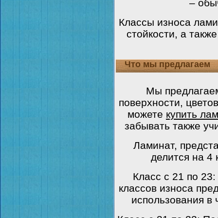
– обы
Классы износа лами
стойкости, а такж
Что мы предлагаем
Мы предлагае
поверхности, цвето
можете
купить ла
забывать также уч
Ламинат, предст
делится на 4 
Класс с 21 по 23
классов износа пре
использования в