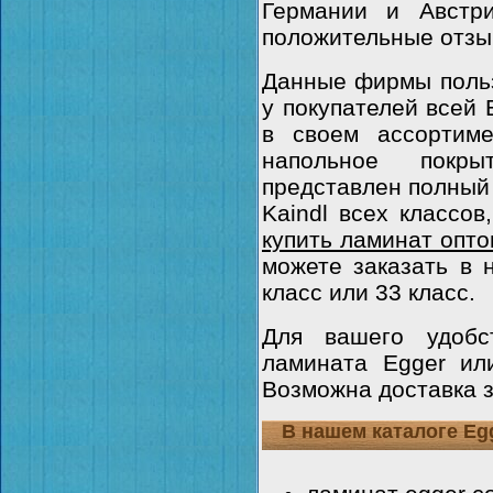
Германии и Австр
положительные отзы
Данные фирмы поль
у покупателей всей 
в своем ассортиме
напольное покр
представлен полный
Kaindl всех классов
купить ламинат опт
можете заказать в 
класс или 33 класс.
Для вашего удобс
ламината Egger ил
Возможна доставка 
В нашем каталоге Eg