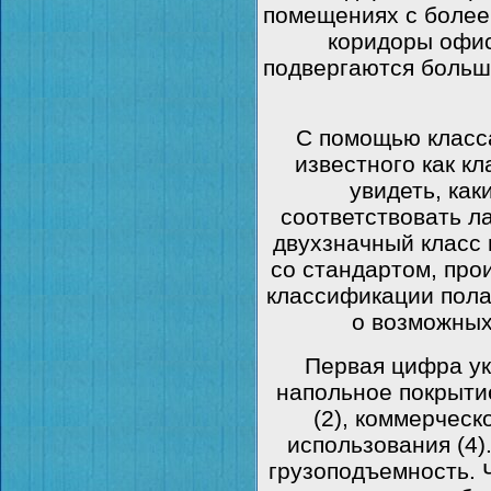
помещениях с более
коридоры офис
подвергаются больше
С помощью класса
известного как кл
увидеть, ка
соответствовать л
двухзначный класс 
со стандартом, про
классификации пол
о возможных
Первая цифра ук
напольное покрыти
(2), коммерческ
использования (4)
грузоподъемность. 