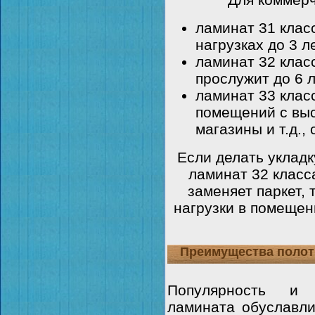
ламинат 31 клас
нагрузках до 3 ле
ламинат 32 клас
прослужит до 6 л
ламинат 33 клас
помещений с высо
магазины и т.д., 
Если делать укладк
ламинат 32 класса
заменяет паркет, 
нагрузки в помеще
Преимущества полот
Популярность и 
ламината обуславли